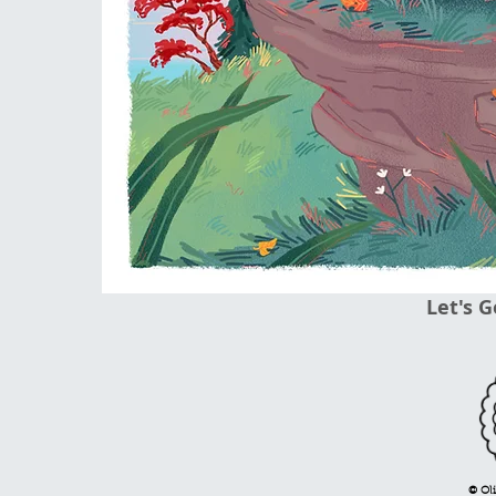
Let's G
© Oli