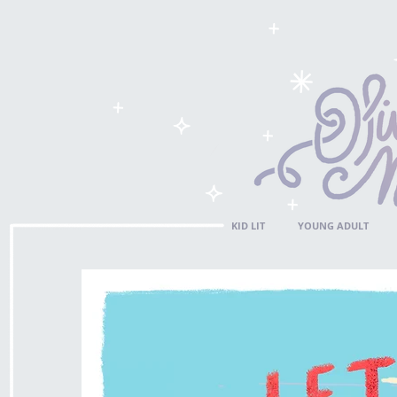
KID LIT
YOUNG ADULT