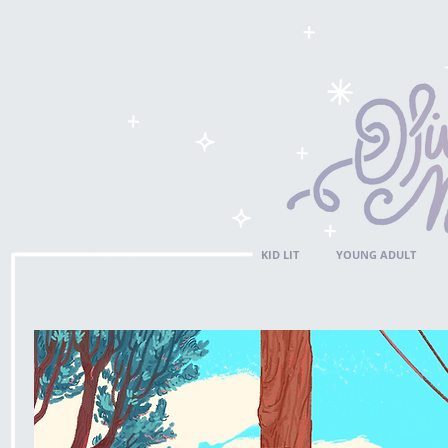
KID LIT
YOUNG ADULT