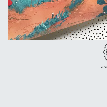
© Oli